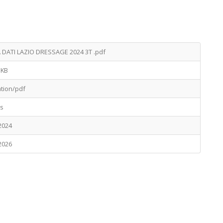
DATI LAZIO DRESSAGE 2024 3T .pdf
 KB
ation/pdf
ts
2024
2026