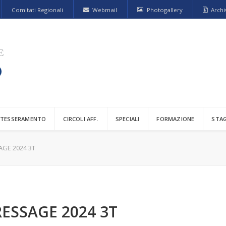
Comitati Regionali
Webmail
Photogallery
Archi
TESSERAMENTO
CIRCOLI AFF.
SPECIALI
FORMAZIONE
STA
AGE 2024 3T
ESSAGE 2024 3T