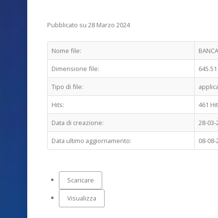
Pubblicato su 28 Marzo 2024
Nome file:
BANCA 
Dimensione file:
645.51
Tipo di file:
applic
Hits:
461 Hi
Data di creazione:
28-03-
Data ultimo aggiornamento:
08-08-
Scaricare
Visualizza