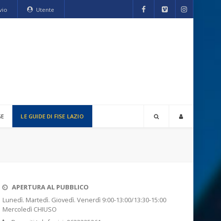
vio
Utente
GE
LE GUIDE DI FISE LAZIO
APERTURA AL PUBBLICO
Lunedì. Martedì. Giovedì. Venerdì 9:00-13:00/13:30-15:00
Mercoledì CHIUSO