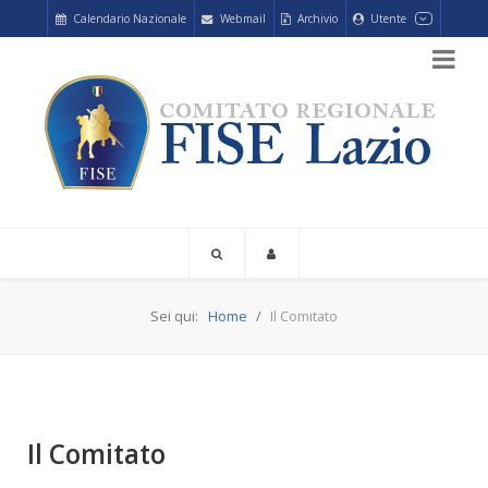
Calendario Nazionale
Webmail
Archivio
Utente
Sei qui:
Home
Il Comitato
Il Comitato