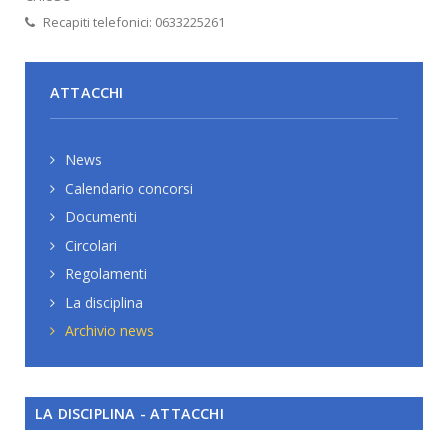
Recapiti telefonici: 0633225261
ATTACCHI
News
Calendario concorsi
Documenti
Circolari
Regolamenti
La disciplina
Archivio news
LA DISCIPLINA - ATTACCHI