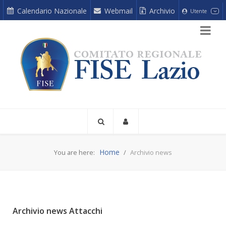
Calendario Nazionale
Webmail
Archivio
Utente
Home
You are here:
Archivio news
Archivio news Attacchi