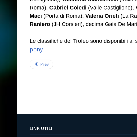
Roma),
Gabriel Coledi
(Valle Castiglione),
Maci
(Porta di Roma),
Valeria Orieti
(La Ra
Raniero
(JH Corsieri), decima Gaia De Mari
Le classifiche del Trofeo sono disponibili al
pony
Prev
LINK UTILI