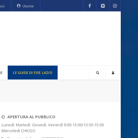
vio
Utente
GE
LE GUIDE DI FISE LAZIO
APERTURA AL PUBBLICO
Lunedì. Martedì. Giovedì. Venerdì 9:00-13:00/13:30-15:00
Mercoledì CHIUSO