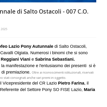
nale di Salto Ostacoli - 007 C.O.
 2025
ofeo Lazio Pony Autunnale
di Salto Ostacoli,
 Cavalli Olgiata. Numerosi i binomi che si sono
Reggiani Viani
e
Sabrina Sebastiani.
la manifestazione e l'entusiasmo dei presenti si è
ie di premiazione.
Oltre ai riconoscimenti istituzionali, riservati
 sono stati consegnati anche vari premi in oggetto.
 il Vicepresidente del CR Lazio
Pietro Farina
, il
 Referente del Settore Pony SO FISE Lazio,
Maria