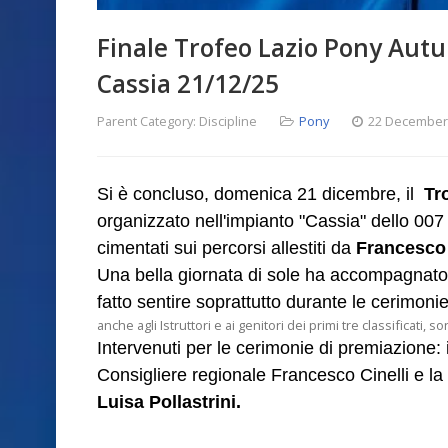
Finale Trofeo Lazio Pony Autun
Cassia 21/12/25
Parent Category:
Discipline
Pony
22 December
Si è concluso, domenica 21 dicembre, il
Tr
organizzato nell'impianto "Cassia" dello 007
cimentati sui percorsi allestiti da
Francesco 
Una bella giornata di sole ha accompagnato 
fatto sentire soprattutto durante le cerimon
anche agli Istruttori e ai genitori dei primi tre classificati,
Intervenuti per le cerimonie di premiazione:
Consigliere regionale
Francesco Cinelli
e la
Luisa Pollastrini.