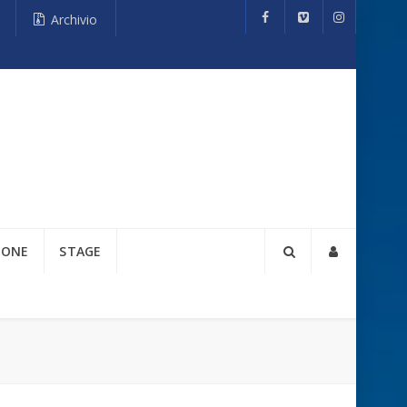
Archivio
IONE
STAGE