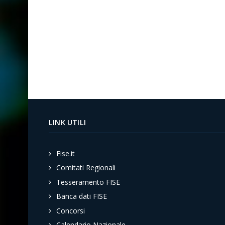
LINK UTILI
Fise.it
Comitati Regionali
Tesseramento FISE
Banca dati FISE
Concorsi
Calendario Nazionale