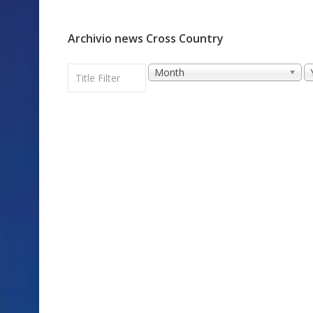
Archivio news Cross Country
Title
Month
Filter