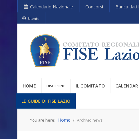
Calendario Nazionale
Concorsi
Banca dati 
Utente
HOME
IL COMITATO
CALENDAR
DISCIPLINE
LE GUIDE DI FISE LAZIO
Home
You are here:
Archivio news