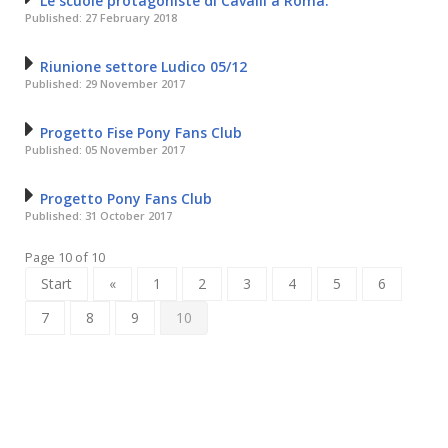
Le scuole protagoniste di Cavalli a Roma.
Published: 27 February 2018
Riunione settore Ludico 05/12
Published: 29 November 2017
Progetto Fise Pony Fans Club
Published: 05 November 2017
Progetto Pony Fans Club
Published: 31 October 2017
Page 10 of 10
Start
«
1
2
3
4
5
6
7
8
9
10