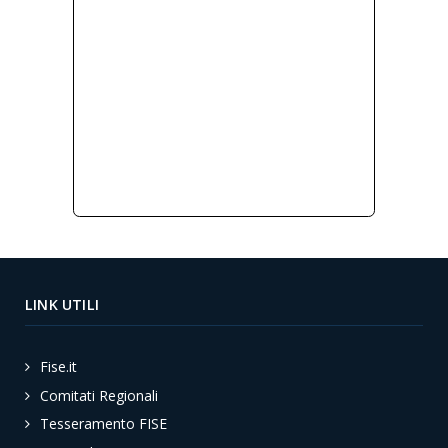
LINK UTILI
Fise.it
Comitati Regionali
Tesseramento FISE