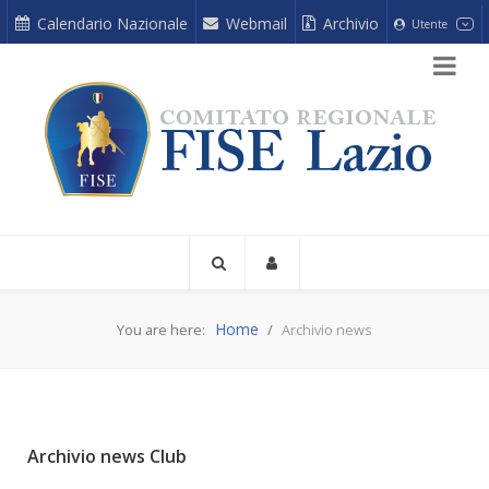
Calendario Nazionale
Webmail
Archivio
Utente
Home
You are here:
Archivio news
Archivio news Club