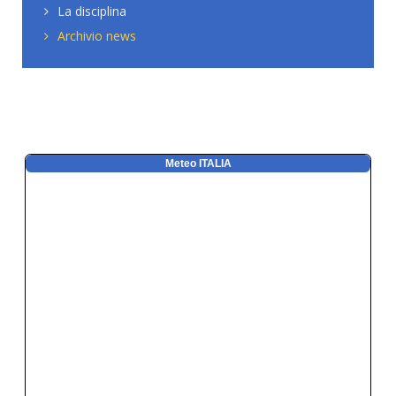
La disciplina
Archivio news
Meteo ITALIA