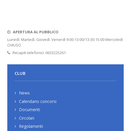
APERTURA AL PUBBLICO
Lunedì. Martedì. Giovedì. Venerdì 9:00-13:00/13:30-15:00 Mercoledì
CHIUSO
Recapiti telefonici: 0633225261
CLUB
News
Calendario concorsi
Documenti
Circolari
Regolamenti