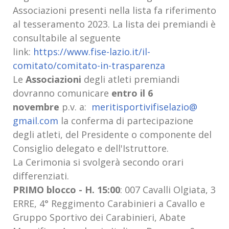
Associazioni presenti nella lista fa riferimento
al tesseramento 2023. La lista dei premiandi è
consultabile al seguente
link:
https://www.fise-lazio.
it/il-
comitato/comitato-in-
trasparenza
Le
Associazioni
degli atleti premiandi
dovranno comunicare
entro il 6
novembre
p.v. a:
meritisportivifiselazio@
gmail.com
la conferma di partecipazione
degli atleti, del Presidente o componente del
Consiglio delegato e dell'Istruttore.
La Cerimonia si svolgerà secondo orari
differenziati.
PRIMO blocco - H. 15:00
:
007 Cavalli Olgiata, 3
ERRE, 4° Reggimento Carabinieri a Cavallo e
Gruppo Sportivo dei Carabinieri, Abate