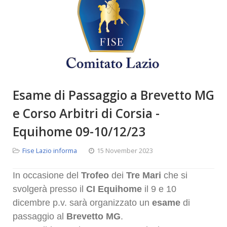
Esame di Passaggio a Brevetto MG
e Corso Arbitri di Corsia -
Equihome 09-10/12/23
Fise Lazio informa
15 November 2023
In occasione del
Trofeo
dei
Tre Mari
che si
svolgerà presso il
CI Equihome
il 9 e 10
dicembre p.v. sarà organizzato un
esame
di
passaggio al
Brevetto MG
.