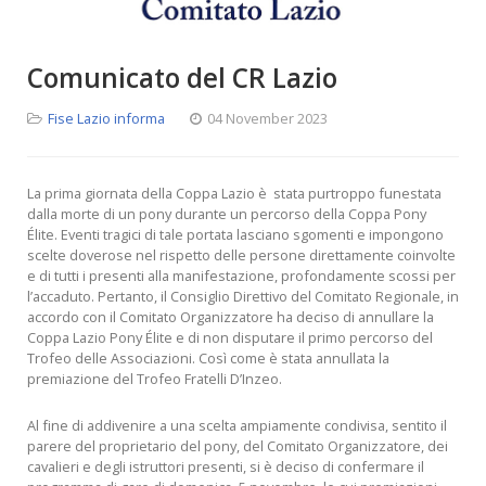
Comunicato del CR Lazio
Fise Lazio informa
04 November 2023
La prima giornata della Coppa Lazio è stata purtroppo funestata
dalla morte di un pony durante un percorso della Coppa Pony
Élite. Eventi tragici di tale portata lasciano sgomenti e impongono
scelte doverose nel rispetto delle persone direttamente coinvolte
e di tutti i presenti alla manifestazione, profondamente scossi per
l’accaduto. Pertanto, il Consiglio Direttivo del Comitato Regionale, in
accordo con il Comitato Organizzatore ha deciso di annullare la
Coppa Lazio Pony Élite e di non disputare il primo percorso del
Trofeo delle Associazioni. Così come è stata annullata la
premiazione del Trofeo Fratelli D’Inzeo.
Al fine di addivenire a una scelta ampiamente condivisa, sentito il
parere del proprietario del pony, del Comitato Organizzatore, dei
cavalieri e degli istruttori presenti, si è deciso di confermare il