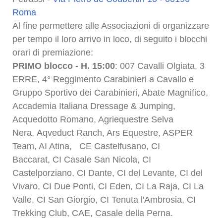
Roma
Al fine permettere alle Associazioni di organizzare
per tempo il loro arrivo in loco, di seguito i blocchi
orari di premiazione:
PRIMO blocco - H. 15:00
:
00
7 Cavalli Olgiata, 3
ERRE, 4° Reggimento Carabinieri a Cavallo e
Gruppo Sportivo dei Carabinieri, Abate Magnifico,
Accademia Italiana Dressage & Jumping,
Acquedotto Romano, Agriequestre Selva
Nera, Aqveduct Ranch, Ars Equestre, ASPER
Team, AI Atina, CE Castelfusano,
CI
Baccarat, CI Casale San Nicola, CI
Castelporziano, CI Dante, CI del Levante, CI del
Vivaro, CI Due Ponti, CI Eden, CI La Raja, CI La
Valle, CI San Giorgio, CI Tenuta l'Ambrosia, CI
Trekking Club, CAE, Casale della Perna.