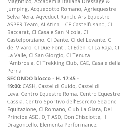
Magnifico, Accademia Italiana Dressage &
Jumping, Acquedotto Romano, Agriequestre
Selva Nera, Aqveduct Ranch, Ars Equestre,
ASPER Team, AI Atina, CE Castelfusano,
CI
Baccarat, CI Casale San Nicola, CI
Castelporziano, CI Dante, CI del Levante, CI
del Vivaro, CI Due Ponti, CI Eden, CI La Raja, CI
La Valle, CI San Giorgio, CI Tenuta
l'Ambrosia, CI Trekking Club, CAE, Casale della
Perna.
SECONDO blocco - H. 17:45 -
19:00
: CASH, Castel di Guido, Castel di
Leva, Centro Equestre Roma, Centro Equestre
Cassia, Centro Sportivo dell'Esercito Sezione
Equitazione, CI Romano, Club La Giara, Del
Principe ASD, DJT ASD, Don Chisciotte, Il
Dragoncello, Elementa Performance,