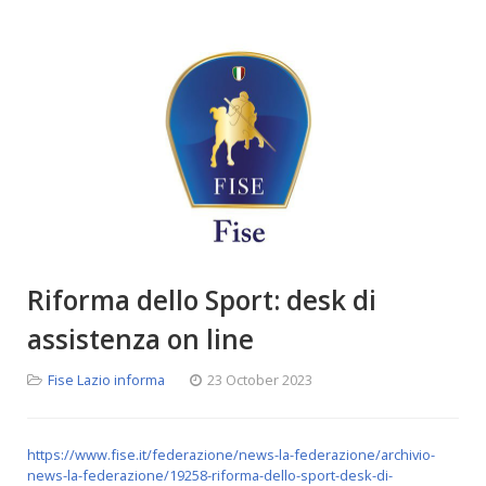
Riforma dello Sport: desk di
assistenza on line
Fise Lazio informa
23 October 2023
https://www.fise.it/federazione/news-la-federazione/archivio-
news-la-federazione/19258-riforma-dello-sport-desk-di-