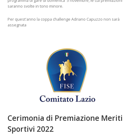
programma di gare di domenica 5 novembre, le cui premiazioni
saranno svolte in tono minore.
Per quest'anno la coppa challenge Adriano Capuzzo non sarà
assegnata
Cerimonia di Premiazione Meriti
Sportivi 2022