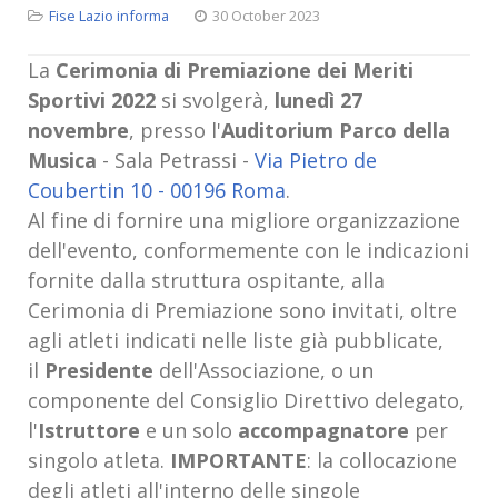
Fise Lazio informa
30 October 2023
La
Cerimonia di Premiazione dei Meriti
Sportivi 2022
si svolgerà,
lunedì 27
novembre
, presso l'
Auditorium Parco della
Musica
- Sala Petrassi -
Via Pietro de
Coubertin 10 - 00196 Roma
.
Al fine di fornire una migliore organizzazione
dell'evento, conformemente con le indicazioni
fornite dalla struttura ospitante, alla
Cerimonia di Premiazione sono invitati, oltre
agli atleti indicati nelle liste già pubblicate,
il
Presidente
dell'
Associazione, o un
componente del Consiglio Direttivo delegato,
l'
Istruttore
e un solo
accompagnatore
per
singolo atleta.
IMPORTANTE
: la collocazione
degli atleti all'interno delle singole