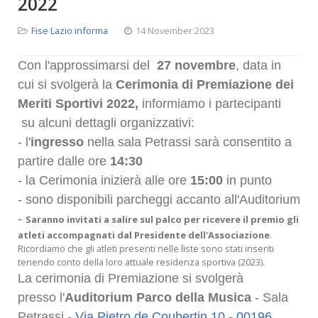
2022
Fise Lazio informa
14 November 2023
Con l'approssimarsi del
27 novembre
, data in
cui si svolgerà la
Cerimonia di Premiazione dei
Meriti Sportivi 2022,
informiamo i partecipanti
su alcuni dettagli organizzativi:
- l'
ingresso
nella sala Petrassi sarà consentito a
partire dalle ore
14:30
- la Cerimonia inizierà alle ore
15:00
in punto
- sono disponibili parcheggi accanto all'Auditorium
-
Saranno invitati a salire sul palco per ricevere il premio gli
atleti accompagnati dal Presidente dell'Associazione
.
Ricordiamo che gli atleti presenti nelle liste sono stati inseriti
tenendo conto della loro attuale residenza sportiva (2023).
La cerimonia di Premiazione si svolgerà
presso l'
Auditorium Parco della Musica
- Sala
Petrassi -
Via Pietro de Coubertin 10 - 00196