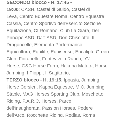
SECONDO blocco - H. 17:45 -
19:00
: CASH, Castel di Guido, Castel di
Leva, Centro Equestre Roma, Centro Equestre
Cassia, Centro Sportivo dell'Esercito Sezione
Equitazione, CI Romano, Club La Giara, Del
Principe ASD, DJT ASD, Don Chisciotte, Il
Dragoncello, Elementa Performance,
Equicultura, Equilife, Equisense, Eucalipto Green
Club, Fioranello, Fontevivola Ranch, "G"
Horse, G&C Horse Farm, Hakuna Matata, Horse
Jumping, I Pioppi, Il Sagittario,
TERZO blocco - H. 19:15
: Ippasia, Jumping
Horse Corsieri, Kappa Equestre, M.C. Jumping
Stable, MAG Horses Sporting Club, Moschetto
Riding, P.A.R.C. Horses, Parco
dell'Insugherata, Passion Horses, Podere
dell'Arco, Rocchette Riding, Rodias, Roma