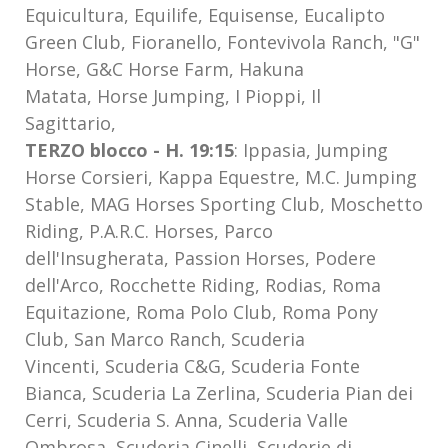
Equicultura, Equilife, Equisense, Eucalipto
Green Club, Fioranello, Fontevivola Ranch, "G"
Horse, G&C Horse Farm, Hakuna
Matata, Horse Jumping, I Pioppi, Il
Sagittario,
TERZO blocco - H. 19:15
: Ippasia, Jumping
Horse Corsieri, Kappa Equestre, M.C. Jumping
Stable, MAG Horses Sporting Club, Moschetto
Riding, P.A.R.C. Horses, Parco
dell'Insugherata, Passion Horses, Podere
dell'Arco, Rocchette Riding, Rodias, Roma
Equitazione, Roma Polo Club, Roma Pony
Club, San Marco Ranch, Scuderia
Vincenti, Scuderia C&G, Scuderia Fonte
Bianca, Scuderia La Zerlina, Scuderia Pian dei
Cerri, Scuderia S. Anna, Scuderia Valle
Ombrosa, Scuderia Cinelli, Scuderie di