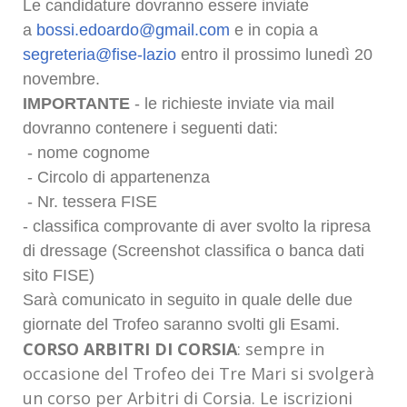
Le candidature dovranno essere inviate
a
bossi.edoardo@gmail.com
e in copia a
segreteria@fise-lazio
entro il prossimo lunedì 20
novembre.
IMPORTANTE
- le richieste inviate via mail
dovranno contenere i seguenti dati:
- nome cognome
- Circolo di appartenenza
- Nr. tessera FISE
- classifica comprovante di aver svolto la ripresa
di dressage (Screenshot classifica o banca dati
sito FISE)
Sarà comunicato in seguito in quale delle due
giornate del Trofeo saranno svolti gli Esami.
CORSO ARBITRI DI CORSIA
: sempre in
occasione del Trofeo dei Tre Mari si svolgerà
un corso per Arbitri di Corsia. Le iscrizioni