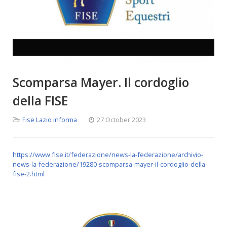
Scomparsa Mayer. Il cordoglio
della FISE
Fise Lazio informa
27 October 2023
https://www.fise.it/federazione/news-la-federazione/archivio-
news-la-federazione/19280-scomparsa-mayer-il-cordoglio-della-
fise-2.html