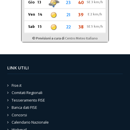
LINK UTILI
Fise.it
Comitati Regionali
Tesseramento FISE
Banca dati FISE
Concorsi
Calendario Nazionale
Webmail