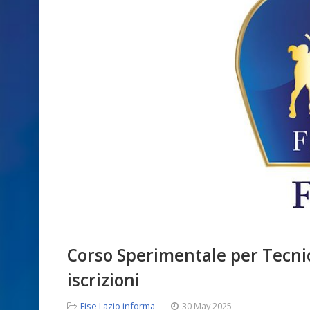
Corso Sperimentale per Tecnici 
iscrizioni
Fise Lazio informa
30 May 2025