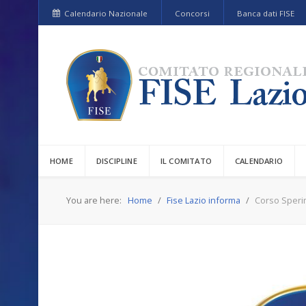
Calendario Nazionale
Concorsi
Banca dati FISE
HOME
DISCIPLINE
IL COMITATO
CALENDARIO
You are here:
Home
Fise Lazio informa
Corso Sperime