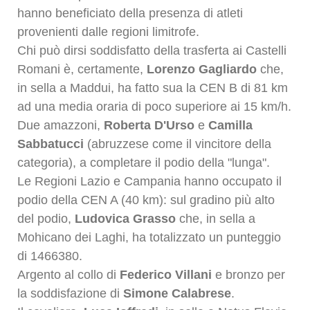
hanno beneficiato della presenza di atleti
provenienti dalle regioni limitrofe.
Chi può dirsi soddisfatto della trasferta ai Castelli
Romani è, certamente,
Lorenzo Gagliardo
che,
in sella a Maddui, ha fatto sua la CEN B di 81 km
ad una media oraria di poco superiore ai 15 km/h.
Due amazzoni,
Roberta D'Urso
e
Camilla
Sabbatucci
(abruzzese come il vincitore della
categoria), a completare il podio della "lunga".
Le Regioni Lazio e Campania hanno occupato il
podio della CEN A (40 km): sul gradino più alto
del podio,
Ludovica Grasso
che, in sella a
Mohicano dei Laghi, ha totalizzato un punteggio
di 1466380.
Argento al collo di
Federico Villani
e bronzo per
la soddisfazione di
Simone Calabrese
.