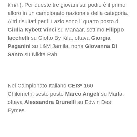
km/h). Per queste tre giovani sul podio è il primo
alloro in un campionato nazionale della categoria.
Altri risultati per il Lazio sono il quarto posto di
Giulia Kybett Vinci
su Manaar, settimo
Filippo
Iacchelli
su Giotto By Kila, ottava
Giorgia
Paganini
su L&M Jamila, nona
Giovanna Di
Santo
su Nikita Rah.
Nel Campionato Italiano
CEI3*
160
Chilometri, sesto posto
Marco Angeli
su Marta,
ottava
Alessandra Brunelli
su Edwin Des
Eymes.