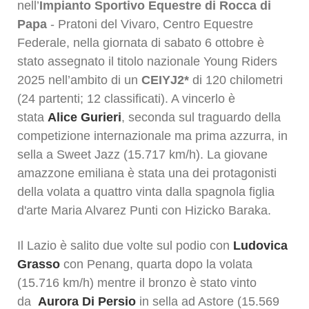
nell’
Impianto Sportivo Equestre di Rocca di
Papa
- Pratoni del Vivaro, Centro Equestre
Federale, nella giornata di sabato 6 ottobre è
stato assegnato il titolo nazionale Young Riders
2025 nell’ambito di un
CEIYJ2*
di 120 chilometri
(24 partenti; 12 classificati). A vincerlo è
stata
Alice Gurieri
, seconda sul traguardo della
competizione internazionale ma prima azzurra, in
sella a Sweet Jazz (15.717 km/h). La giovane
amazzone emiliana è stata una dei protagonisti
della volata a quattro vinta dalla spagnola figlia
d'arte Maria Alvarez Punti con Hizicko Baraka.
Il Lazio è salito due volte sul podio con
Ludovica
Grasso
con Penang, quarta dopo la volata
(15.716 km/h) mentre il bronzo è stato vinto
da
Aurora Di Persio
in sella ad Astore (15.569