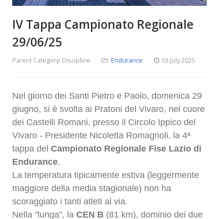
IV Tappa Campionato Regionale
29/06/25
Parent Category:
Discipline
Endurance
03 July 2025
Nel giorno dei Santi Pietro e Paolo, domenica 29
giugno, si è svolta
ai Pratoni del Vivaro, nel cuore
dei Castelli Romani, presso il Circolo Ippico del
Vivaro - Presidente Nicoletta Romagnoli, la 4ª
tappa del
Campionato Regionale
Fise Lazio di
Endurance
.
La temperatura tipicamente estiva (leggermente
maggiore della media stagionale) non ha
scoraggiato i
tanti atleti al via.
Nella "lunga", la
CEN B
(81 km), dominio dei due