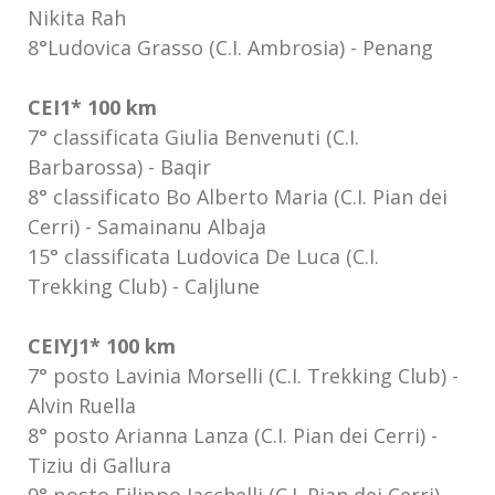
Nikita Rah
8°Ludovica Grasso (C.I. Ambrosia) - Penang
CEI1* 100 km
7° classificata Giulia Benvenuti (C.I.
Barbarossa) - Baqir
8° classificato Bo Alberto Maria (C.I. Pian dei
Cerri) - Samainanu Albaja
15° classificata Ludovica De Luca (C.I.
Trekking Club) - Caljlune
CEIYJ1* 100 km
7° posto Lavinia Morselli (C.I. Trekking Club) -
Alvin Ruella
8° posto Arianna Lanza (C.I. Pian dei Cerri) -
Tiziu di Gallura