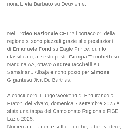
nona
Livia Barbato
su Deuxieme.
Nel
Trofeo Nazionale CEI 1*
i portacolori della
regione si sono piazzati grazie alle prestazioni
di
Emanuele Fondi
su Eagle Prince, quinto
classificato; al sesto posto
Giorgia Trombetti
su
Nandina AA, ottavo
Andrea Iacchelli
su
Samainanu Albaja e nono posto per
Simone
Gigante
su Jiva Du Barthas.
A concludere il lungo weekend di Endurance ai
Pratoni del Vivaro, domenica 7 settembre 2025 è
stata una tappa del Campionato Regionale FISE
Lazio 2025.
Numeri ampiamente sufficienti che, a ben vedere,