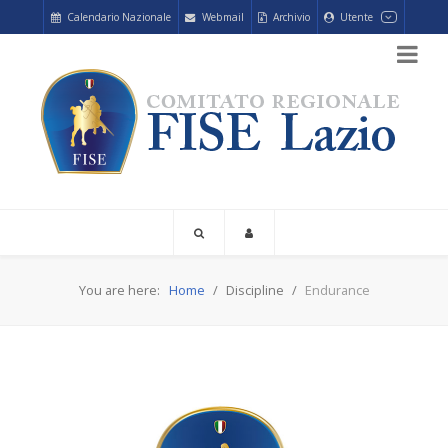
Calendario Nazionale
Webmail
Archivio
Utente
You are here:
Home
Discipline
Endurance