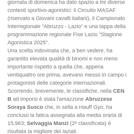
giornata di domenica ha dato spazio a tre diverse
contesti sportivo-agonistici: il Circuito MASAF
(riservato a Giovani cavalli italiani), il Campionato
Interregionale "Abruzzo - Lazio" e una tappa della
programmazione regionale Fise Lazio "Stagione
Agonistica 2025".
Una scelta indovinata che, a ben vedere, ha
garantito elevata qualità di binomi e non meno
importante rispetto a quella che, appena
ventiquattro ore prima, avevano messo in campo i
protagonisti delle categorie internazionali.
Scorrendo, brevemente, le classifiche, nella
CEN
B
ad imporsi è stata l'amazzone
Abruzzese
Soraya Susco
che, in sella a Hauff Gyo, ha
concluso la fatica assegnata alla media oraria di
15,963;
Selvaggia Manzi
(2ª classificata) è
risultata la migliore dei laziali.