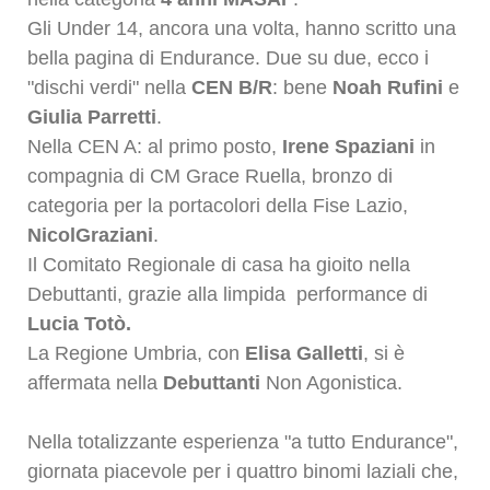
Gli Under 14, ancora una volta, hanno scritto una
bella pagina di Endurance. Due su due, ecco i
"dischi verdi" nella
CEN B/R
: bene
Noah Rufini
e
Giulia
Parretti
.
Nella CEN A: al primo posto,
Irene
Spaziani
in
compagnia di CM Grace Ruella, bronzo di
categoria per la portacolori della Fise Lazio,
Nicol
Graziani
.
Il Comitato Regionale di casa ha gioito nella
Debuttanti, grazie alla limpida performance di
Lucia Totò.
La Regione Umbria, con
Elisa Galletti
, si è
affermata nella
Debuttanti
Non Agonistica.
Nella totalizzante esperienza "a tutto Endurance",
giornata piacevole per i quattro binomi laziali che,