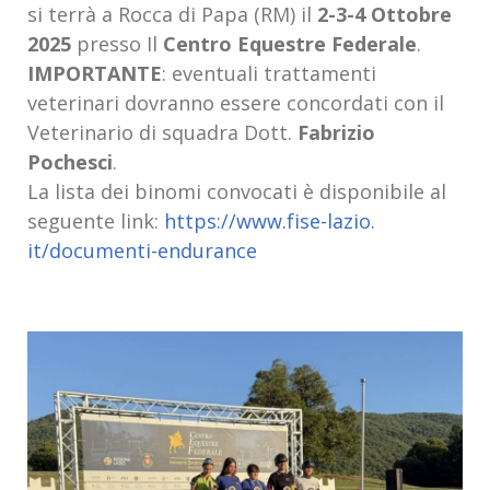
si terrà a Rocca di Papa (RM) il
2-3-4 Ottobre
2025
presso Il
Centro Equestre Federale
.
IMPORTANTE
: eventuali trattamenti
veterinari dovranno essere concordati con il
Veterinario di squadra Dott.
Fabrizio
Pochesci
.
La lista dei binomi convocati è disponibile al
seguente link:
https://www.fise-lazio.
it/documenti-endurance