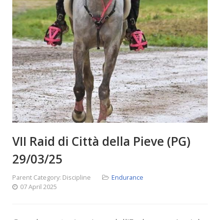
VII Raid di Città della Pieve (PG)
29/03/25
Parent Category:
Discipline
Endurance
07 April 2025