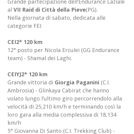
Grande partecipazione dell’Endurance Laziale
al
VII Raid di Città della Pieve
(PG).
Nella giornata di sabato, dedicata alle
categorie FEI:
CEI2* 120 km
12° posto per Nicola Erculei (GG Endurance
team) - Shamal dei Laghi.
CEIYJ2* 120 km
Grande vittoria di
Giorgia Paganini
(C.I.
Ambrosia) - Glinkaya Cabirat che hanno
volato lungo l’ultimo giro percorrendolo alla
velocità di 25,210 km/h e terminando così la
loro gara alla media complessiva di 18,134
km/h
5° Giovanna Di Santo (C.I. Trekking Club) -