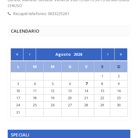
CHIUSO
Recapiti telefonici: 0633225261
CALENDARIO
Agosto
2026
L
M
M
G
V
S
D
1
2
7
3
4
5
6
8
9
10
11
12
13
14
15
16
17
18
19
20
21
22
23
24
25
26
27
28
29
30
31
SPECIALI