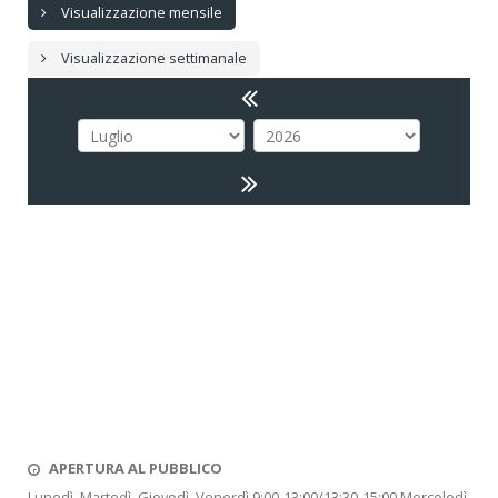
Visualizzazione mensile
Visualizzazione settimanale
APERTURA AL PUBBLICO
Lunedì. Martedì. Giovedì. Venerdì 9:00-13:00/13:30-15:00 Mercoledì