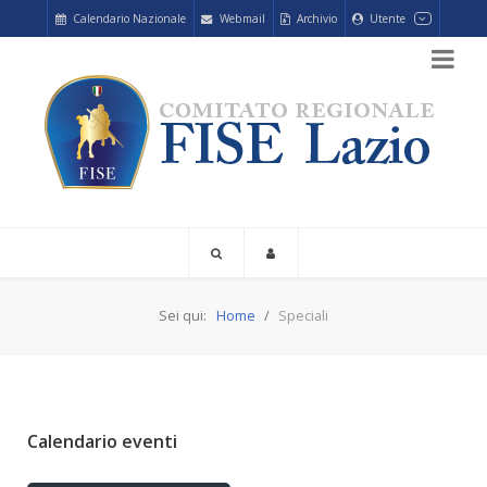
Calendario Nazionale
Webmail
Archivio
Utente
Sei qui:
Home
Speciali
Calendario eventi