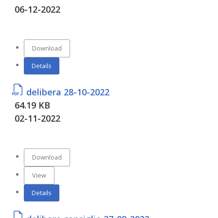
06-12-2022
Download
Details
delibera 28-10-2022
64.19 KB
02-11-2022
Download
View
Details