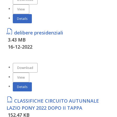
View
Details
delibere presidenziali
3.43 MB
16-12-2022
Download
View
Details
CLASSIFICHE CIRCUITO AUTUNNALE
LAZIO PONY 2022 DOPO II TAPPA
152.47 KB