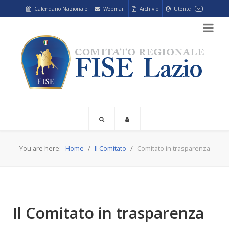
Calendario Nazionale
Webmail
Archivio
Utente
You are here:
Home
Il Comitato
Comitato in trasparenza
Il Comitato in trasparenza