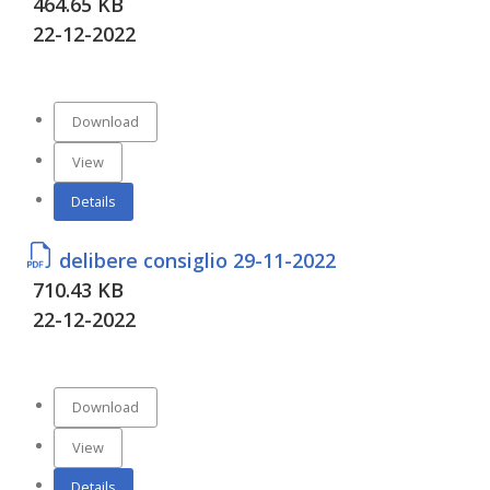
464.65 KB
22-12-2022
Download
View
Details
delibere consiglio 29-11-2022
710.43 KB
22-12-2022
Download
View
Details