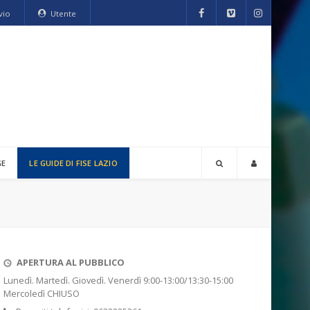
vio
Utente
GE
LE GUIDE DI FISE LAZIO
APERTURA AL PUBBLICO
Lunedì. Martedì. Giovedì. Venerdì 9:00-13:00/13:30-15:00
Mercoledì CHIUSO