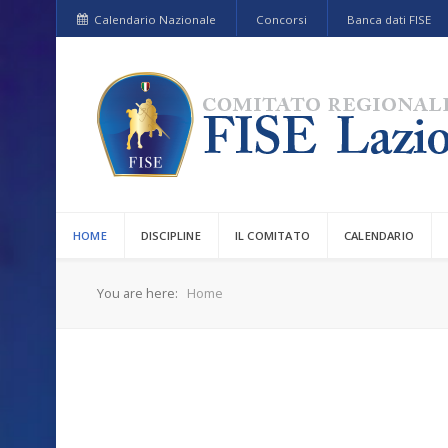
Calendario Nazionale
Concorsi
Banca dati FISE
HOME
DISCIPLINE
IL COMITATO
CALENDARIO
You are here:
Home