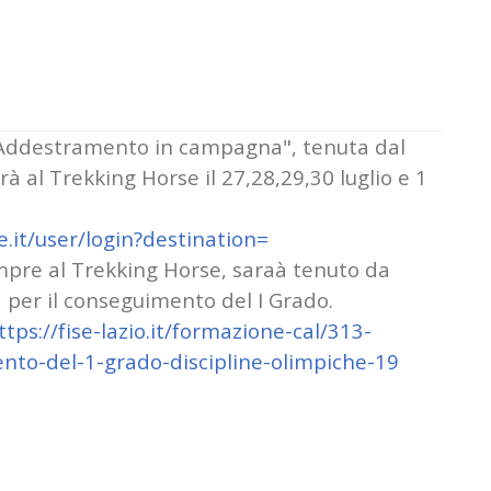
 5 "Addestramento in campagna", tenuta dal
à al Trekking Horse il 27,28,29,30 luglio e 1
se.it/user/login?
destination=
empre al Trekking Horse, saraà tenuto da
per il conseguimento del I Grado.
ttps://fise-lazio.
it/formazione-cal/313-
nto-del-1-grado-
discipline-olimpiche-19