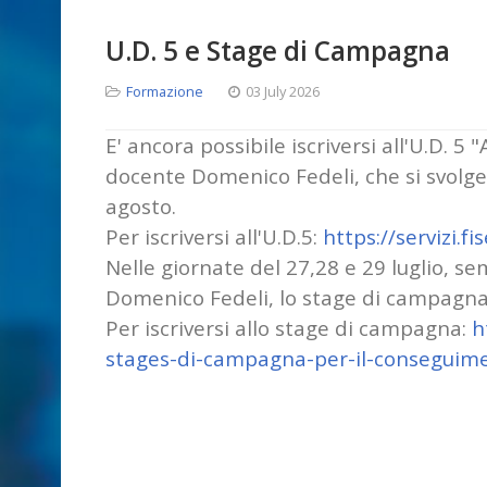
U.D. 5 e Stage di Campagna
Formazione
03 July 2026
E' ancora possibile iscriversi all'U.D.
docente Domenico Fedeli, che si svolger
agosto.
Per iscriversi all'U.D.5:
https://servizi.
fi
Nelle giornate del 27,28 e 29 luglio, s
Domenico Fedeli, lo stage di campagna 
Per iscriversi allo stage di campagna:
h
stages-
di-campagna-per-il-
conseguime